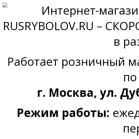
Работает розничный м
по
г. Москва, ул. Ду
Режим работы:
ежед
пе